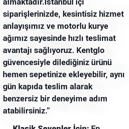
almaktadır.İstanbul içi
siparişlerinizde, kesintisiz hizmet
anlayışımız ve motorlu kurye
ağımız sayesinde hızlı teslimat
avantajı sağlıyoruz. Kentglo
güvencesiyle dilediğiniz ürünü
hemen sepetinize ekleyebilir, aynı
gün kapıda teslim alarak
benzersiz bir deneyime adım
atabilirsiniz.”
Klasik Sevenler İçin:
En