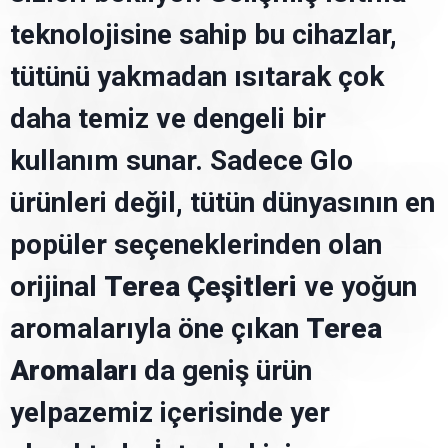
teknolojisine sahip bu cihazlar,
tütünü yakmadan ısıtarak çok
daha temiz ve dengeli bir
kullanım sunar. Sadece Glo
ürünleri değil, tütün dünyasının en
popüler seçeneklerinden olan
orijinal
Terea Çeşitler
i
ve yoğun
aromalarıyla öne çıkan
Terea
Aromalar
ı
da geniş ürün
yelpazemiz içerisinde yer