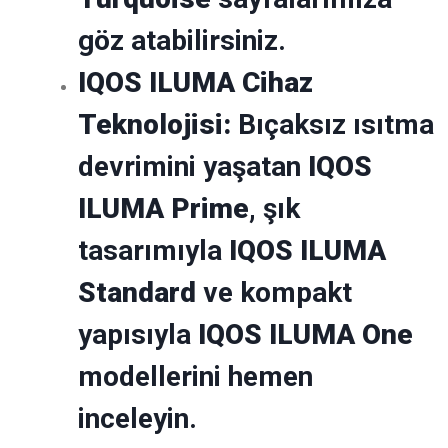
göz atabilirsiniz.
IQOS ILUMA Cihaz
Teknolojisi:
Bıçaksız ısıtma
devrimini yaşatan
IQOS
ILUMA Prime
, şık
tasarımıyla
IQOS ILUMA
Standard
ve kompakt
yapısıyla
IQOS ILUMA One
modellerini hemen
inceleyin.