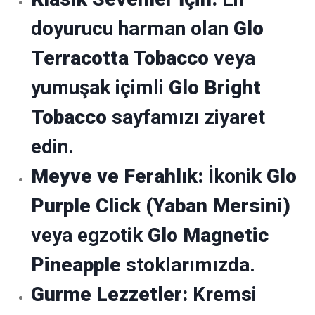
doyurucu harman olan
Glo
Terracotta Tobacco
veya
yumuşak içimli
Glo Bright
Tobacco
sayfamızı ziyaret
edin.
Meyve ve Ferahlık:
İkonik
Glo
Purple Click (Yaban Mersini)
veya egzotik
Glo Magnetic
Pineapple
stoklarımızda.
Gurme Lezzetler:
Kremsi