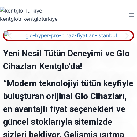
Yeni Nesil Tütün Deneyimi ve Glo
Cihazları Kentglo’da!
“Modern teknolojiyi tütün keyfiyle
buluşturan orijinal
Glo Cihazları
,
en avantajlı fiyat seçenekleri ve
güncel stoklarıyla sitemizde
sizleri bekliyor. Gelişmiş ısıtma