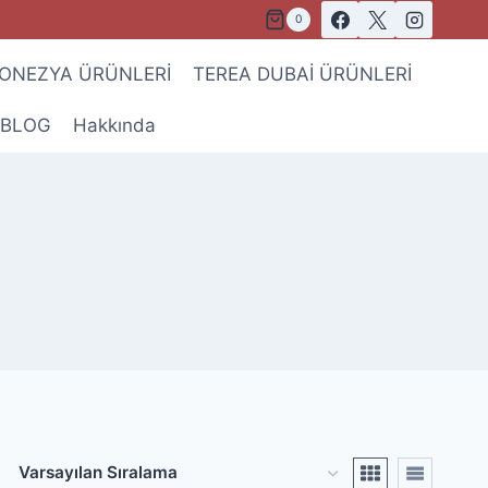
0
ONEZYA ÜRÜNLERİ
TEREA DUBAİ ÜRÜNLERİ
BLOG
Hakkında