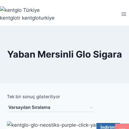
Yaban Mersinli Glo Sigara
Tek bir sonuç gösteriliyor
İndirim!