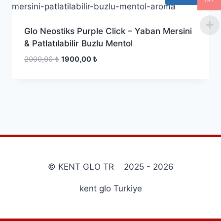
TRY
Glo Neostiks Purple Click – Yaban Mersini
& Patlatılabilir Buzlu Mentol
2000,00
₺
1900,00
₺
© KENT GLO TR 2025 - 2026
kent glo Turkiye